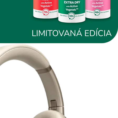
26
LIMITOVANÁ EDÍCIA