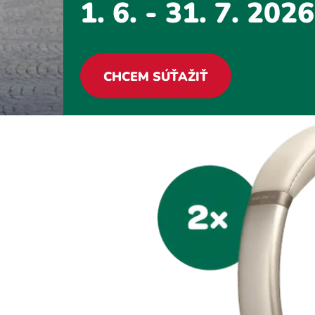
1. 6. - 31. 7. 20
CHCEM SÚŤAŽIŤ