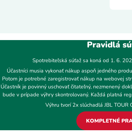
Pravidlá s
Spotrebiteľská súťaž sa koná od 1. 6. 20
Účastníci musia vykonať nákup aspoň jedného produk
Potom je potrebné zaregistrovať nákup na webovej str
Účastník je povinný uschovať čitateľný, nezmenený do
bude v prípade výhry skontrolovaný. Každá platná regi
Výhru tvorí 2x slúchadlá JBL TOUR 
KOMPLETNÉ PRA