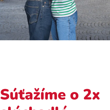
Súťažíme o 2x