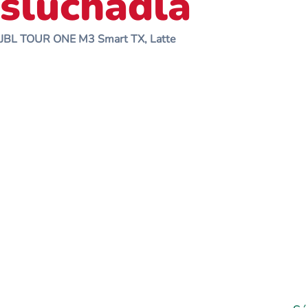
slúchadlá
JBL TOUR ONE M3 Smart TX, Latte